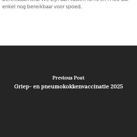
enkel nog bereikbaar voor spoed.
Previous Post
Griep- en pneumokokkenvaccinatie 2025