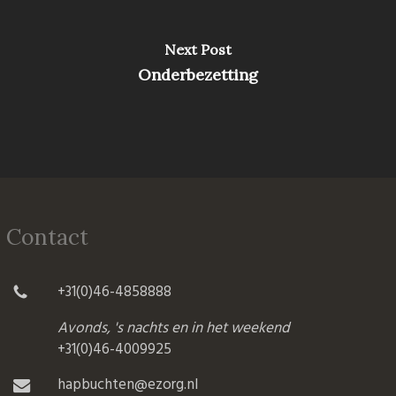
Next Post
Onderbezetting
Contact
+31(0)46-4858888
Avonds, 's nachts en in het weekend
+31(0)46-4009925
hapbuchten@ezorg.nl