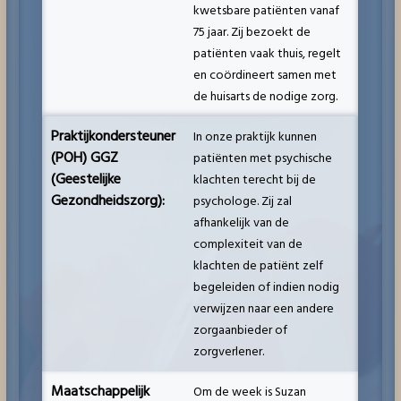
kwetsbare patiënten vanaf
75 jaar. Zij bezoekt de
patiënten vaak thuis, regelt
en coördineert samen met
de huisarts de nodige zorg.
Praktijkondersteuner
In onze praktijk kunnen
(POH) GGZ
patiënten met psychische
(Geestelijke
klachten terecht bij de
Gezondheidszorg):
psychologe. Zij zal
afhankelijk van de
complexiteit van de
klachten de patiënt zelf
begeleiden of indien nodig
verwijzen naar een andere
zorgaanbieder of
zorgverlener.
Maatschappelijk
Om de week is Suzan