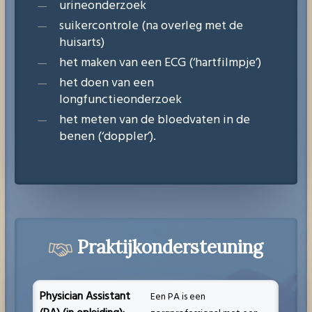
urineonderzoek
suikercontrole (na overleg met de
huisarts)
het maken van een ECG (‘hartfilmpje’)
het doen van een
longfunctieonderzoek
het meten van de bloedvaten in de
benen (‘doppler’).
Praktijkondersteuning
Physician Assistant
Een PA is een