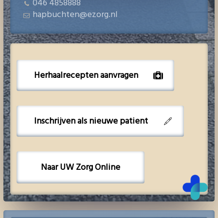
046 4858888
hapbuchten@ezorg.nl
Herhaalrecepten aanvragen
Inschrijven als nieuwe patient
Naar UW Zorg Online