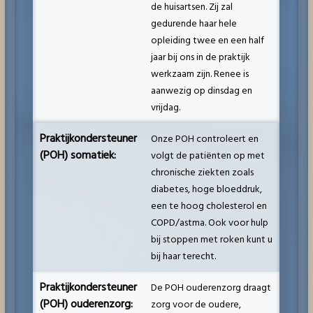
de huisartsen. Zij zal
gedurende haar hele
opleiding twee en een half
jaar bij ons in de praktijk
werkzaam zijn. Renee is
aanwezig op dinsdag en
vrijdag.
Praktijkondersteuner
Onze POH controleert en
(POH) somatiek:
volgt de patiënten op met
chronische ziekten zoals
diabetes, hoge bloeddruk,
een te hoog cholesterol en
COPD/astma. Ook voor hulp
bij stoppen met roken kunt u
bij haar terecht.
Praktijkondersteuner
De POH ouderenzorg draagt
(POH) ouderenzorg:
zorg voor de oudere,