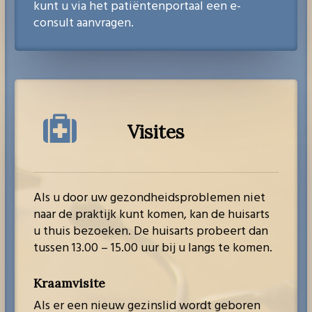
kunt u via het patiëntenportaal een e-
consult aanvragen.
Visites
Als u door uw gezondheidsproblemen niet
naar de praktijk kunt komen, kan de huisarts
u thuis bezoeken. De huisarts probeert dan
tussen 13.00 – 15.00 uur bij u langs te komen.
Kraamvisite
Als er een nieuw gezinslid wordt geboren