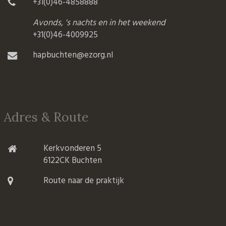
+31(0)46-4858888
Avonds, 's nachts en in het weekend
+31(0)46-4009925
hapbuchten@ezorg.nl
Adres & Route
Kerkvonderen 5
6122CK Buchten
Route naar de praktijk