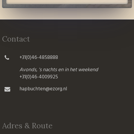
Contact
+31(0)46-4858888
Avonds, 's nachts en in het weekend
+31(0)46-4009925
hapbuchten@ezorg.nl
Adres & Route