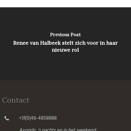
Previous Post
Renee van Halbeek stelt zich voor in haar
nieuwe rol
Contact
+31(0)46-4858888
Avonds, 's nachts en in het weekend